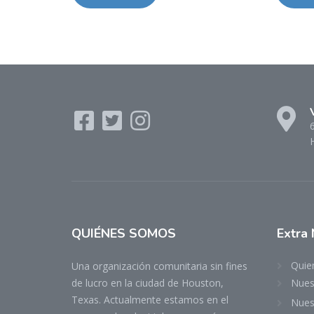
6
QUIÉNES
SOMOS
Extra
Quie
Una organización comunitaria sin fines
de lucro en la ciudad de Houston,
Nuest
Texas. Actualmente estamos en el
Nues