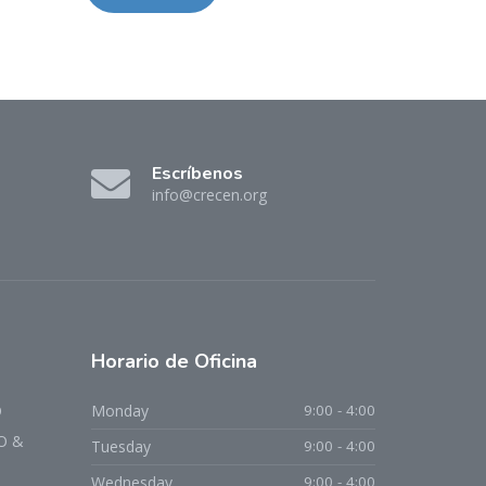
Escríbenos
info@crecen.org
Horario
de Oficina
O
Monday
9:00 - 4:00
O &
Tuesday
9:00 - 4:00
Wednesday
9:00 - 4:00