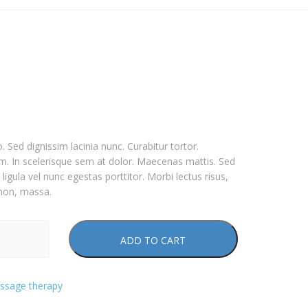
o. Sed dignissim lacinia nunc. Curabitur tortor.
. In scelerisque sem at dolor. Maecenas mattis. Sed
 ligula vel nunc egestas porttitor. Morbi lectus risus,
s non, massa.
ADD TO CART
ssage therapy