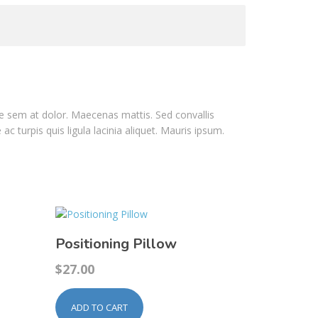
que sem at dolor. Maecenas mattis. Sed convallis
 ac turpis quis ligula lacinia aliquet. Mauris ipsum.
Positioning Pillow
$
27.00
ADD TO CART