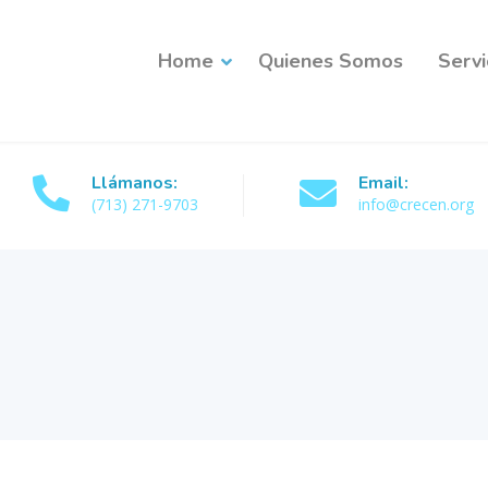
Home
Quienes Somos
Servi
Llámanos:
Email:
(713) 271-9703
info@crecen.org