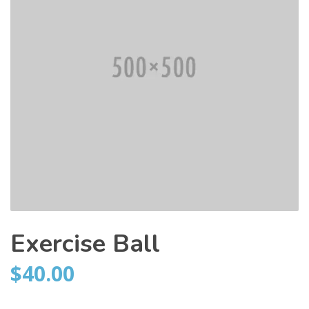
Exercise Ball
$
40.00