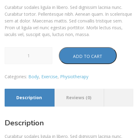
Curabitur sodales ligula in libero. Sed dignissim lacinia nunc.
Curabitur tortor. Pellentesque nibh. Aenean quam. In scelerisque
sem at dolor. Maecenas mattis. Sed convallis tristique sem.
Proin ut ligula vel nunc egestas porttitor. Morbi lectus risus,
iaculis vel, suscipit quis, luctus non, massa.
Exercise
ADD TO CART
Ball
quantity
Categories:
Body
,
Exercise
,
Physiotherapy
Description
Reviews (0)
Description
Curabitur sodales ligula in libero. Sed dignissim lacinia nunc.