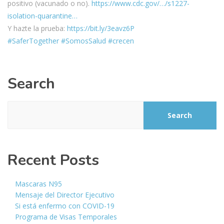
positivo (vacunado o no).
https://www.cdc.gov/…/s1227-
isolation-quarantine…
Y hazte la prueba:
https://bit.ly/3eavz6P
#SaferTogether
#SomosSalud
#crecen
Search
Search
Recent Posts
Mascaras N95
Mensaje del Director Ejecutivo
Si está enfermo con COVID-19
Programa de Visas Temporales